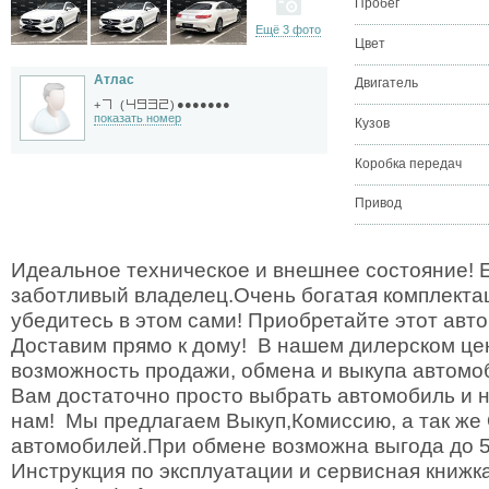
Пробег
Ещё 3 фото
Цвет
Атлас
Двигатель
●●●●●●●
+
(
)
показать номер
Кузов
Коробка передач
Привод
Идеальное техническое и внешнее состояние! 
заботливый владелец.Очень богатая комплекта
убедитесь в этом сами! Приобретайте этот авт
Доставим прямо к дому! В нашем дилерском це
возможность продажи, обмена и выкупа автомо
Вам достаточно просто выбрать автомобиль и н
нам! Мы предлагаем Выкуп,Комиссию, а так же
автомобилей.При обмене возможна выгода до 5
Инструкция по эксплуатации и сервисная книжка