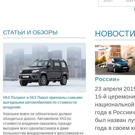
2019 г.
2019 г
НОВОСТ
СТАТЬИ И ОБЗОРЫ
России»
23 апреля 201
15-й церемони
УАЗ Патриот и УАЗ Пикап признаны самыми
выгодными автомобилями по стоимости
национальной
владения
года в России»
Хорошее вовсе не обязательно должно
обходиться дорого. Автомобили УАЗ по
был назван л
стоимости владения оказались гораздо
года в своем к
выгоднее всех одноклассников и даже
большинства внедорожников и кроссоверов из