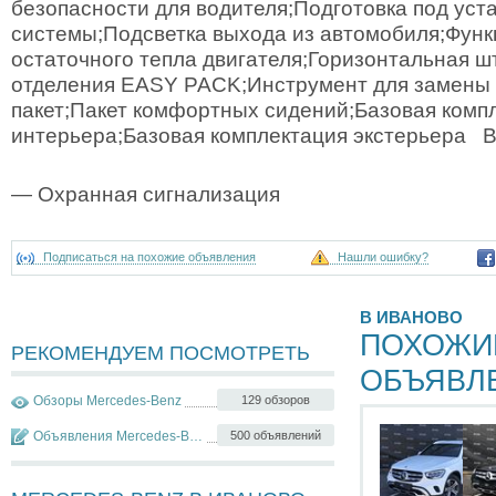
безопасности для водителя;Подготовка под уст
системы;Подсветка выхода из автомобиля;Функ
остаточного тепла двигателя;Горизонтальная ш
отделения EASY PACK;Инструмент для замены
пакет;Пакет комфортных сидений;Базовая комп
интерьера;Базовая комплектация экстерьера В
— Охранная сигнализация
Подписаться на похожие объявления
Нашли ошибку?
В ИВАНОВО
ПОХОЖИ
РЕКОМЕНДУЕМ ПОСМОТРЕТЬ
ОБЪЯВЛ
Обзоры Mercedes-Benz
129 обзоров
Объявления Mercedes-Benz GLC-klasse
500 объявлений