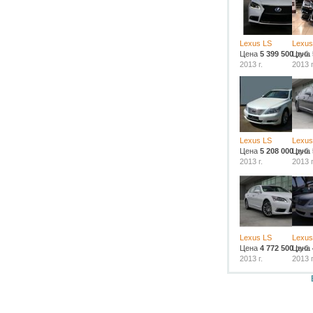
Lexus LS
Lexus
Цена
5 399 500
Цена
руб.
2013 г.
2013 г
Lexus LS
Lexus
Цена
5 208 000
Цена
руб.
2013 г.
2013 г
Lexus LS
Lexus
Цена
4 772 500
Цена
руб.
2013 г.
2013 г