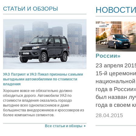
НОВОСТ
СТАТЬИ И ОБЗОРЫ
России»
23 апреля 201
15-й церемони
УАЗ Патриот и УАЗ Пикап признаны самыми
выгодными автомобилями по стоимости
национальной
владения
года в России»
Хорошее вовсе не обязательно должно
обходиться дорого. Автомобили УАЗ по
был назван л
стоимости владения оказались гораздо
года в своем к
выгоднее всех одноклассников и даже
большинства внедорожников и кроссоверов из
28.04.2015
более компактных сегментов.
Все статьи и обзоры